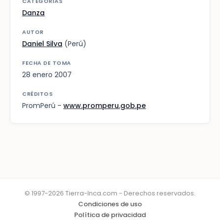
CATEGORÍAS
Danza
AUTOR
Daniel Silva
(Perú)
FECHA DE TOMA
28 enero 2007
CRÉDITOS
PromPerú -
www.promperu.gob.pe
© 1997-2026 Tierra-Inca.com - Derechos reservados.
Condiciones de uso
Política de privacidad