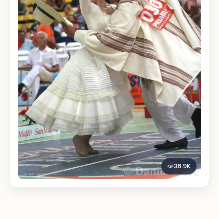
36.9K