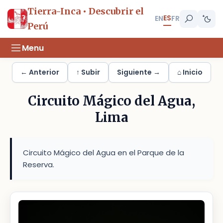
Tierra-Inca • Descubrir el
ES
EN
FR
Perú
Menu
← Anterior
↑ Subir
Siguiente →
⌂ Inicio
Circuito Mágico del Agua,
Lima
Circuito Mágico del Agua en el Parque de la
Reserva.