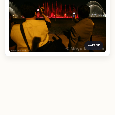
42.3K