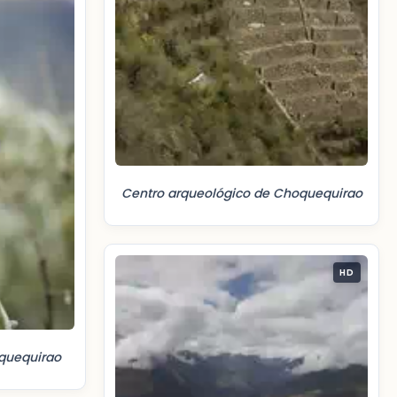
Centro arqueológico de Choquequirao
HD
oquequirao