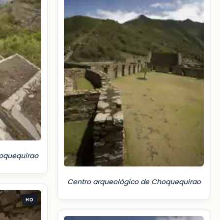
oquequirao
Centro arqueológico de Choquequirao
HD