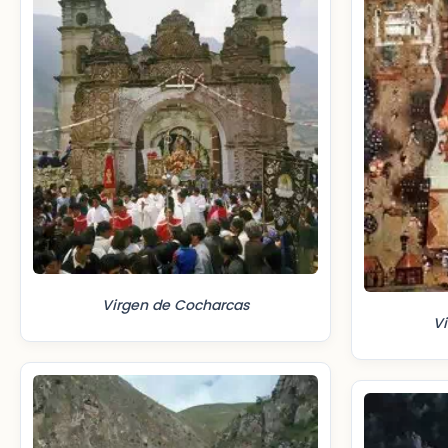
Virgen de Cocharcas
V