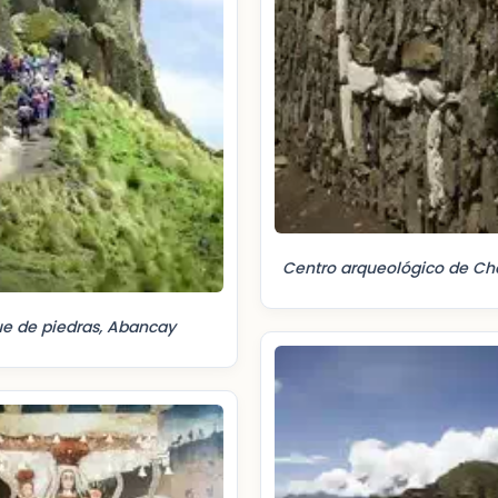
Centro arqueológico de Ch
e de piedras, Abancay