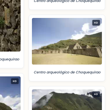
Centro arqueológico de Choquequirao
HD
oquequirao
Centro arqueológico de Choquequirao
HD
HD