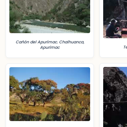
Cañón del Apurímac. Chalhuanca,
T
Apurímac