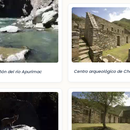
Centro arqueológico de Ch
ón del río Apurímac