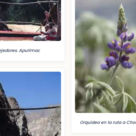
ejedores. Apurímac
Orquidea en la ruta a Ch