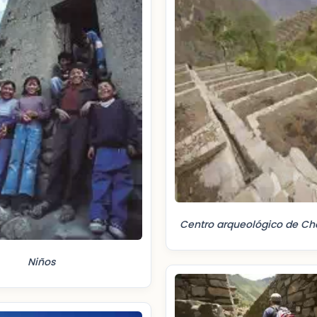
Centro arqueológico de Ch
Niños