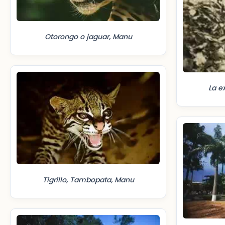
Otorongo o jaguar, Manu
La e
Tigrillo, Tambopata, Manu