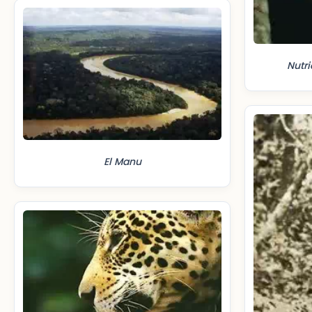
Nutri
El Manu