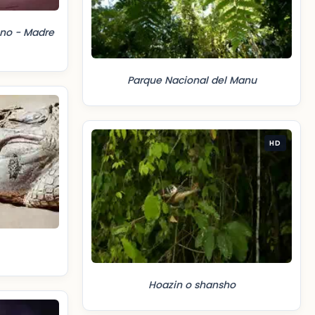
no - Madre
Parque Nacional del Manu
HD
Hoazin o shansho