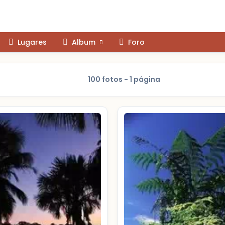
Lugares
Album
Foro
100 fotos - 1 página