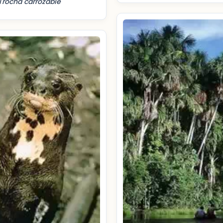
Trocha carrozable