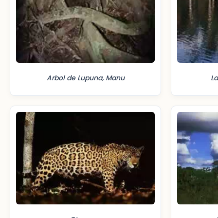
Arbol de Lupuna, Manu
L