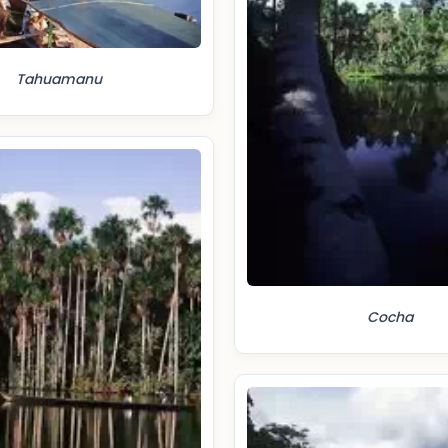
Tahuamanu
Cocha