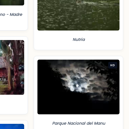
no - Madre
Nutria
HD
Parque Nacional del Manu