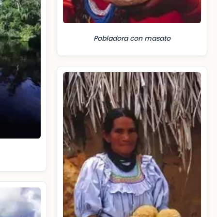
Pobladora con masato