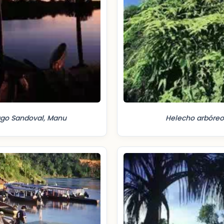
ago Sandoval, Manu
Helecho arbóreo