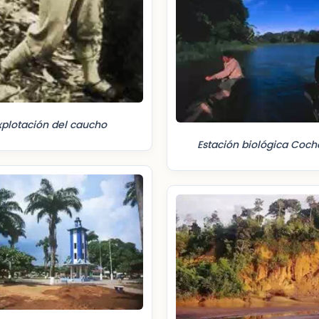
xplotación del caucho
Estación biológica Coc