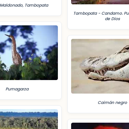
 Maldonado, Tambopata
Tambopata - Candamo. Pu
de Dios
Pumagarza
Caimán negro