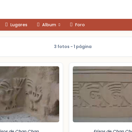
Lugares
Album
Foro
3 fotos - 1 página
risos de Chan Chan
Frisos de Chan Ch