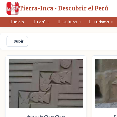
Tierra-Inca • Descubrir el Perú
Inicio
Perú
Cultura
Turismo
↑ Subir
Frisos de Chan Chan
F