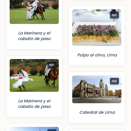
HD
La Marinera y el
caballo de paso
Pulpo al olivo, Lima
HD
HD
La Marinera y el
caballo de paso
Catedral de Lima