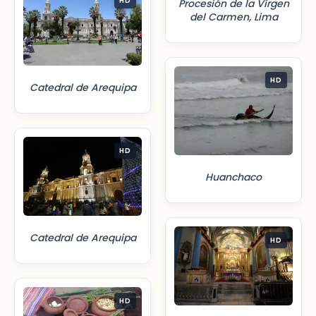
HD
Procesión de la Vírgen
del Carmen, Lima
HD
Catedral de Arequipa
HD
Huanchaco
Catedral de Arequipa
HD
HD