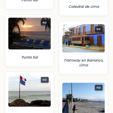
Punta Sal
Catedral de Lima
HD
HD
Punta Sal
Tramway en Barranco,
Lima
HD
HD