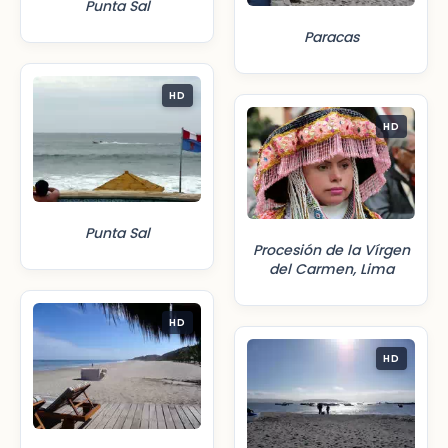
Punta Sal
Paracas
HD
HD
Punta Sal
Procesión de la Vírgen
del Carmen, Lima
HD
HD