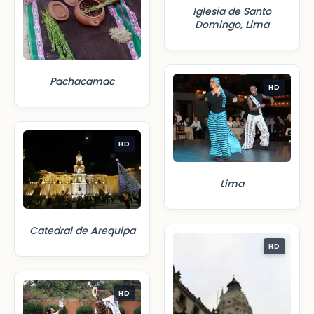
Iglesia de Santo
Domingo, Lima
Pachacamac
HD
HD
Lima
Catedral de Arequipa
HD
HD