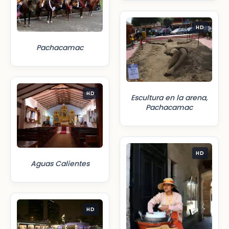
HD
Pachacamac
HD
Escultura en la arena,
Pachacamac
HD
Aguas Calientes
HD