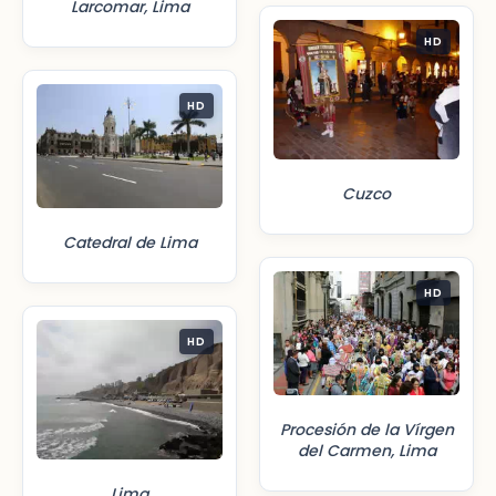
Larcomar, Lima
HD
HD
Cuzco
Catedral de Lima
HD
HD
Procesión de la Vírgen
del Carmen, Lima
Lima