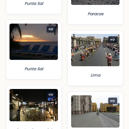
Punta Sal
Paracas
HD
HD
Punta Sal
Lima
HD
HD