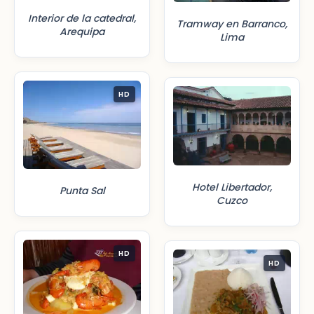
Interior de la catedral,
Tramway en Barranco,
Arequipa
Lima
HD
Hotel Libertador,
Punta Sal
Cuzco
HD
HD