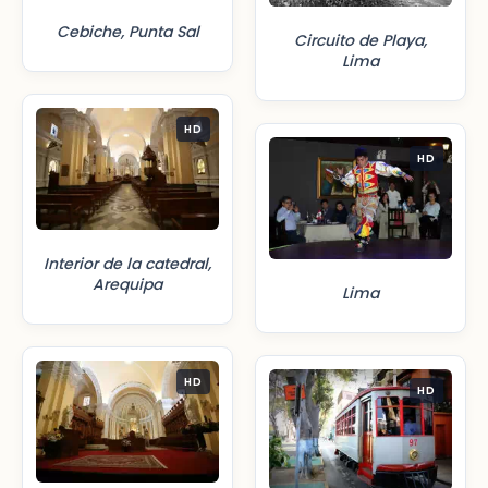
Cebiche, Punta Sal
Circuito de Playa,
Lima
HD
HD
Interior de la catedral,
Arequipa
Lima
HD
HD