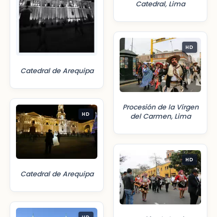
Catedral, Lima
HD
Catedral de Arequipa
Procesión de la Vírgen
HD
del Carmen, Lima
HD
Catedral de Arequipa