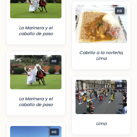
HD
La Marinera y el
caballo de paso
Cabrito a la norteña,
Lima
HD
HD
La Marinera y el
caballo de paso
Lima
HD