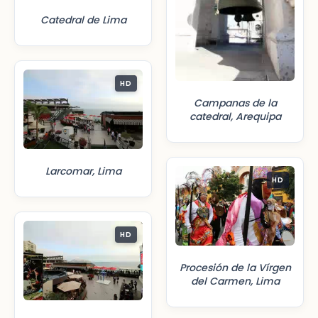
Catedral de Lima
HD
Campanas de la
catedral, Arequipa
Larcomar, Lima
HD
HD
Procesión de la Vírgen
del Carmen, Lima