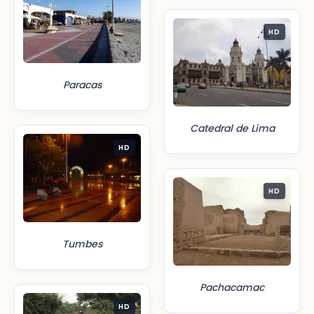
HD
Paracas
Catedral de Lima
HD
HD
Tumbes
Pachacamac
HD