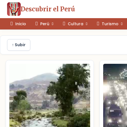
Descubrir el Perú
Inicio
Perú
Cultura
Turismo
↑ Subir