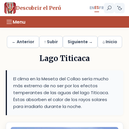
ES
Descubrir el Perú
EN
FR
Menu
← Anterior
↑ Subir
Siguiente →
⌂ Inicio
Lago Titicaca
El clima en la Meseta del Collao sería mucho
más extremo de no ser por los efectos
temperantes de las aguas del lago Titicaca.
Éstas absorben el calor de los rayos solares
para irradiarlo durante la noche.