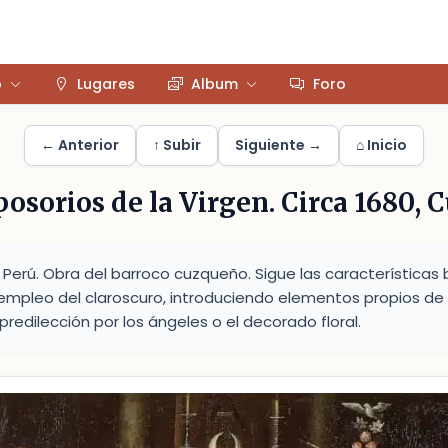
o
Lugares
Album
Foro
← Anterior
↑ Subir
Siguiente →
⌂ Inicio
osorios de la Virgen. Circa 1680, 
 Perú. Obra del barroco cuzqueño. Sigue las características
pleo del claroscuro, introduciendo elementos propios de 
redilección por los ángeles o el decorado floral.