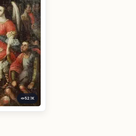
52.1K