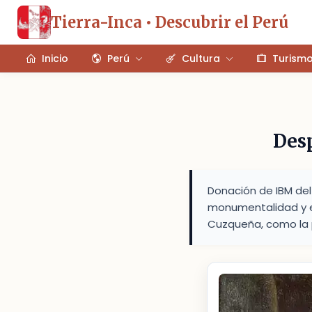
Tierra-Inca • Descubrir el Perú
Inicio
Perú
Cultura
Turism
Desp
Donación de IBM del
monumentalidad y em
Cuzqueña, como la p