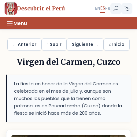
ES
Descubrir el Perú
EN
FR
Menu
← Anterior
↑ Subir
Siguiente →
⌂ Inicio
Virgen del Carmen, Cuzco
La fiesta en honor de la Virgen del Carmen es
celebrada en el mes de julio y, aunque son
muchos los pueblos que la tienen como
patrona, es en Paucartambo (Cuzco) donde la
fiesta se inició hace más de 200 años.