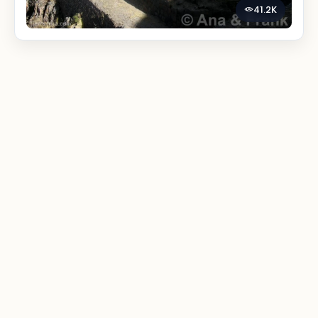
41.2K