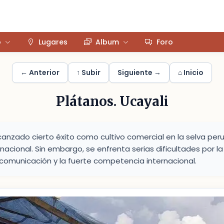
o
Lugares
Album
Foro
← Anterior
↑ Subir
Siguiente →
⌂ Inicio
Plátanos. Ucayali
canzado cierto éxito como cultivo comercial en la selva per
acional. Sin embargo, se enfrenta serias dificultades por l
omunicación y la fuerte competencia internacional.