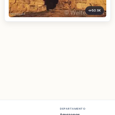
50.9K
DEPARTAMENTO
Amazonas