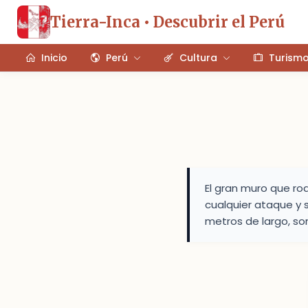
Tierra-Inca • Descubrir el Perú
Inicio
Perú
Cultura
Turism
El gran muro que ro
cualquier ataque y 
metros de largo, so