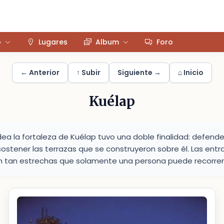
o
Lugares
Album
Foro
← Anterior
↑ Subir
Siguiente →
⌂ Inicio
Kuélap
dea la fortaleza de Kuélap tuvo una doble finalidad: defende
sostener las terrazas que se construyeron sobre él. Las entr
n tan estrechas que solamente una persona puede recorrerlo