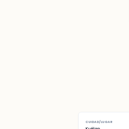
CUIDAD/LUGAR
Kuélap