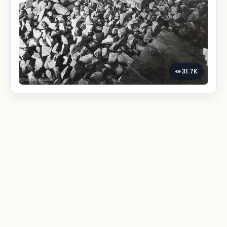
31.7K