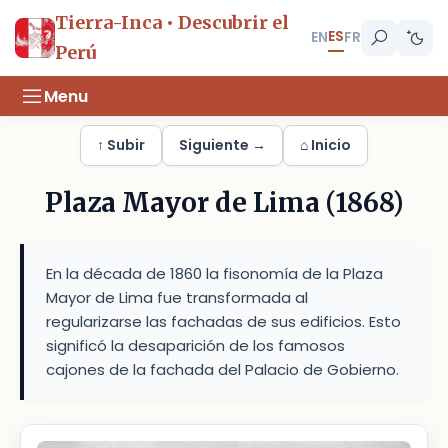
Tierra-Inca • Descubrir el
ES
EN
FR
Perú
Menu
↑ Subir
Siguiente →
⌂ Inicio
Plaza Mayor de Lima (1868)
En la década de 1860 la fisonomía de la Plaza
Mayor de Lima fue transformada al
regularizarse las fachadas de sus edificios. Esto
significó la desaparición de los famosos
cajones de la fachada del Palacio de Gobierno.