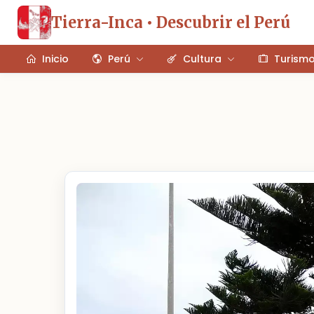
Tierra-Inca • Descubrir el Perú
Inicio
Perú
Cultura
Turism