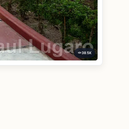
38.5K