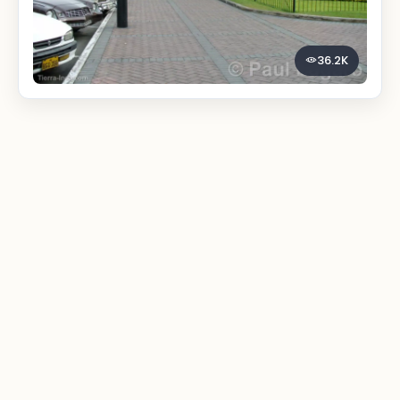
36.2K