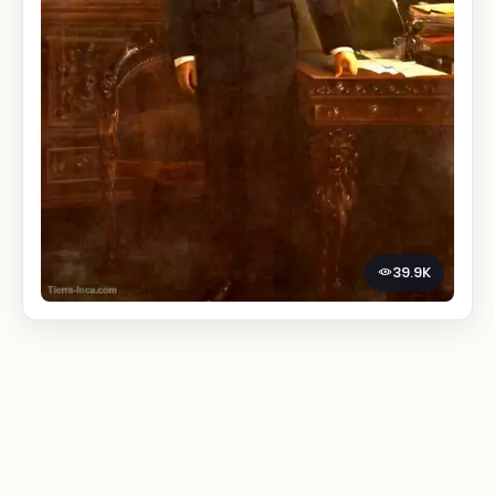
39.9K