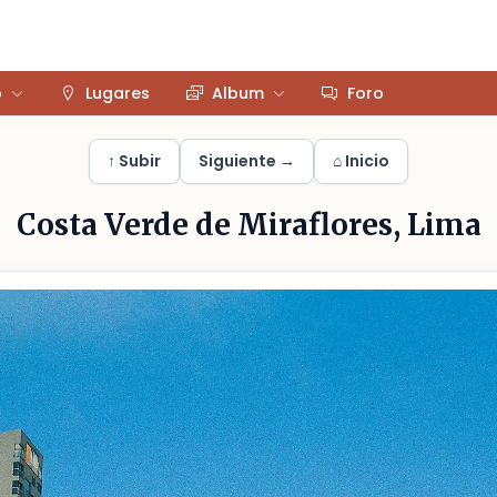
o
Lugares
Album
Foro
↑ Subir
Siguiente →
⌂ Inicio
Costa Verde de Miraflores, Lima