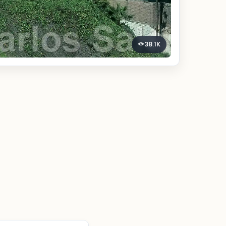
38.1K