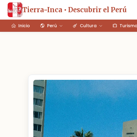
Tierra-Inca • Descubrir el Perú
Inicio
Perú
Cultura
Turism