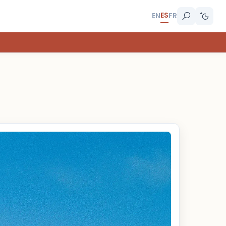
ES
EN
FR