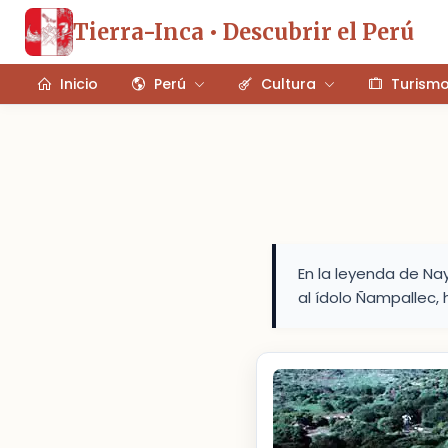
Tierra-Inca • Descubrir el Perú
Inicio
Perú
Cultura
Turism
En la leyenda de N
al ídolo Ñampallec,