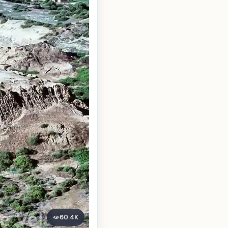
60.4K