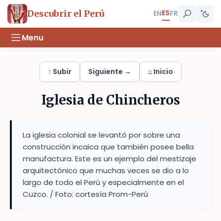
ES
Descubrir el Perú
EN
FR
Menu
↑ Subir
Siguiente →
⌂ Inicio
Iglesia de Chincheros
La iglesia colonial se levantó por sobre una
construcción incaica que también posee bella
manufactura. Este es un ejemplo del mestizaje
arquitectónico que muchas veces se dio a lo
largo de todo el Perú y especialmente en el
Cuzco. / Foto: cortesía Prom-Perú