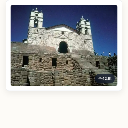
42.1K