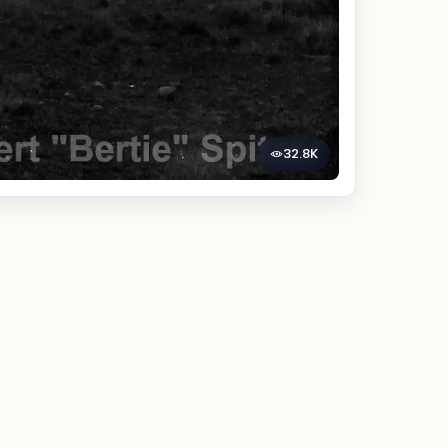
32.8K