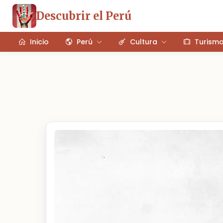
Descubrir el Perú
Inicio
Perú
Cultura
Turism