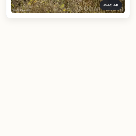
45.4K