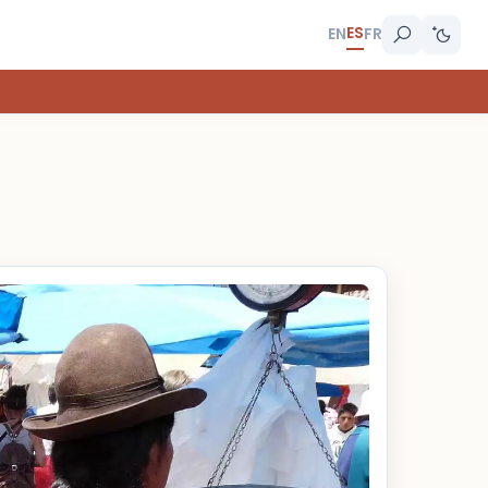
ES
EN
FR