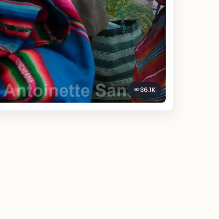
36.1K