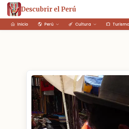
Descubrir el Perú
Inicio
Perú
Cultura
Turism