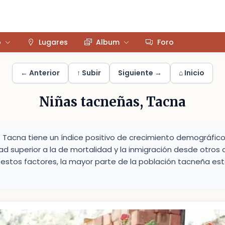
o
Lugares
Album
Foro
← Anterior
↑ Subir
Siguiente →
⌂ Inicio
Niñas tacneñas, Tacna
Tacna tiene un índice positivo de crecimiento demográfico.
ad superior a la de mortalidad y la inmigración desde otro
estos factores, la mayor parte de la población tacneña e