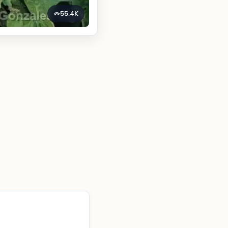
55.4K