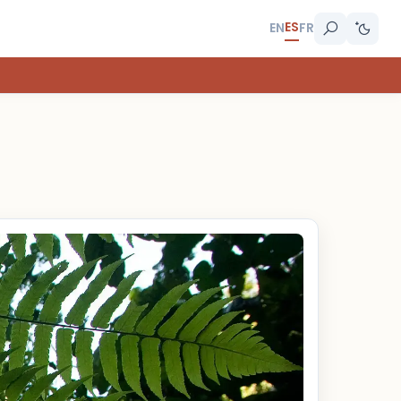
ES
EN
FR