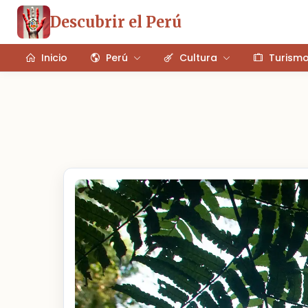
Descubrir el Perú
Inicio
Perú
Cultura
Turism