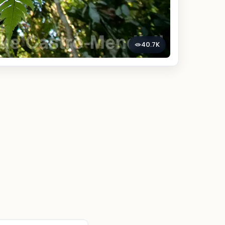
40.7K