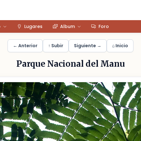
o
Lugares
Album
Foro
← Anterior
↑ Subir
Siguiente →
⌂ Inicio
Parque Nacional del Manu