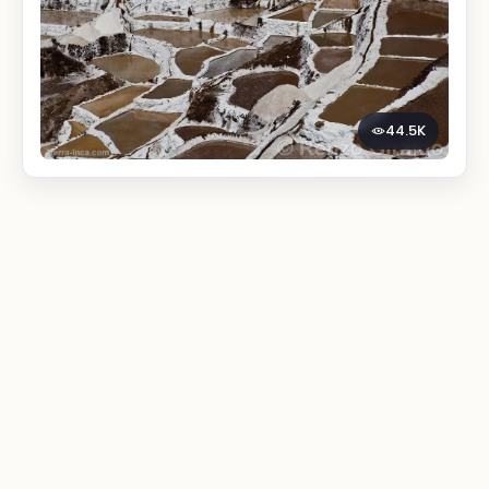
44.5K