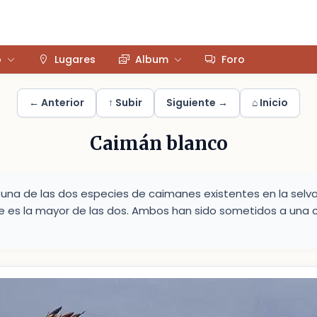
o
Lugares
Album
Foro
← Anterior
↑ Subir
Siguiente →
⌂ Inicio
Caimán blanco
 una de las dos especies de caimanes existentes en la selva
e es la mayor de las dos. Ambos han sido sometidos a una 