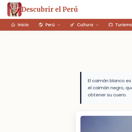
Descubrir el Perú
Inicio
Perú
Cultura
Turism
El caimán blanco es
el caimán negro, qu
obtener su cuero.