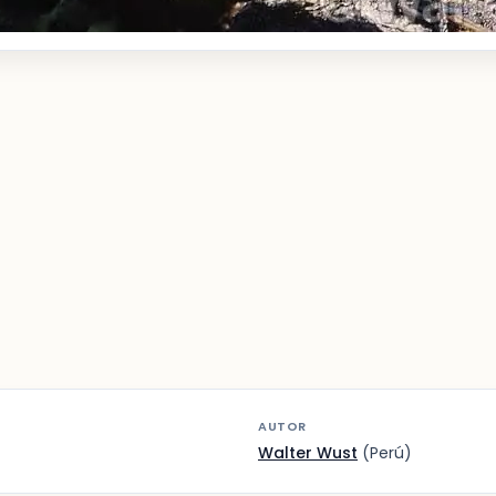
AUTOR
Walter Wust
(Perú)