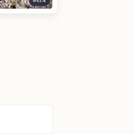
53.1K