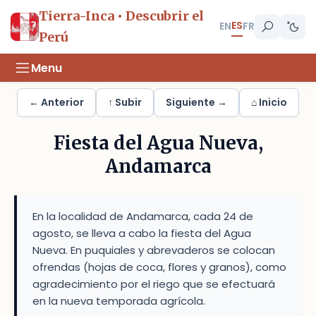
Tierra-Inca • Descubrir el
ES
EN
FR
Perú
Menu
← Anterior
↑ Subir
Siguiente →
⌂ Inicio
Fiesta del Agua Nueva,
Andamarca
En la localidad de Andamarca, cada 24 de
agosto, se lleva a cabo la fiesta del Agua
Nueva. En puquiales y abrevaderos se colocan
ofrendas (hojas de coca, flores y granos), como
agradecimiento por el riego que se efectuará
en la nueva temporada agrícola.