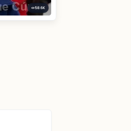
58.6K