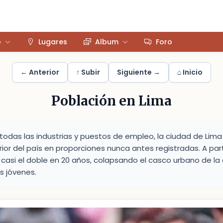
o
Lugares
Album
Foro
← Anterior
↑ Subir
Siguiente →
⌂ Inicio
Población en Lima
 todas las industrias y puestos de empleo, la ciudad de Lima
rior del país en proporciones nunca antes registradas. A parti
asi el doble en 20 años, colapsando el casco urbano de la
s jóvenes.