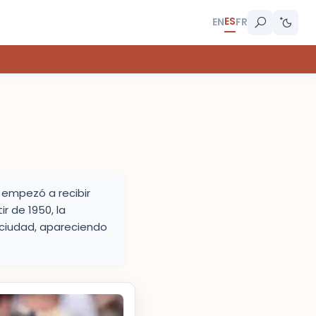
ES
EN
FR
 empezó a recibir
r de 1950, la
 ciudad, apareciendo