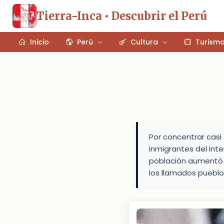
Tierra-Inca • Descubrir el Perú
Inicio
Perú
Cultura
Turism
Por concentrar casi
inmigrantes del inte
población aumentó c
los llamados pueblo