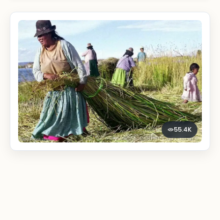
55.4K