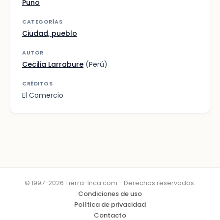
Puno
CATEGORÍAS
Ciudad, pueblo
AUTOR
Cecilia Larrabure
(Perú)
CRÉDITOS
El Comercio
© 1997-2026 Tierra-Inca.com - Derechos reservados.
Condiciones de uso
Política de privacidad
Contacto