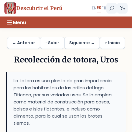
ES
Descubrir el Perú
EN
FR
Menu
← Anterior
↑ Subir
Siguiente →
⌂ Inicio
Recolección de totora, Uros
La totora es una planta de gran importancia
para los habitantes de las orillas del lago
Titicaca, por sus variados usos. Se la emplea
como material de construcción para casas,
balsas e islas flotantes, e incluso como
alimento, para lo cual se usan los brotes
tiernos.