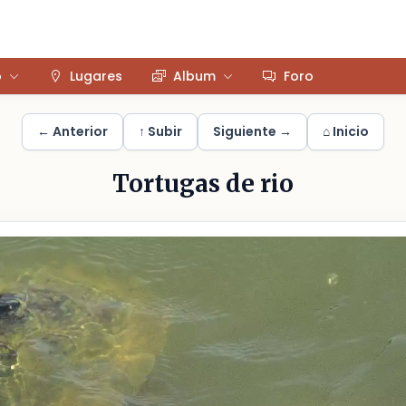
o
Lugares
Album
Foro
← Anterior
↑ Subir
Siguiente →
⌂ Inicio
Tortugas de rio