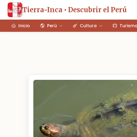
Tierra-Inca • Descubrir el Perú
Inicio
Perú
Cultura
Turism