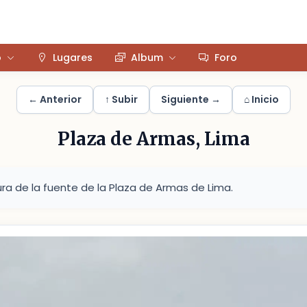
o
Lugares
Album
Foro
← Anterior
↑ Subir
Siguiente →
⌂ Inicio
Plaza de Armas, Lima
ura de la fuente de la Plaza de Armas de Lima.