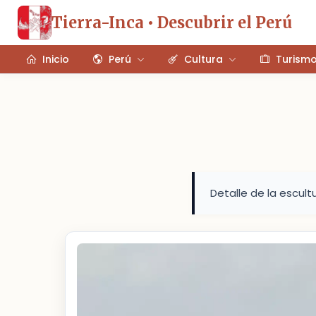
Tierra-Inca • Descubrir el Perú
Inicio
Perú
Cultura
Turism
Detalle de la escult