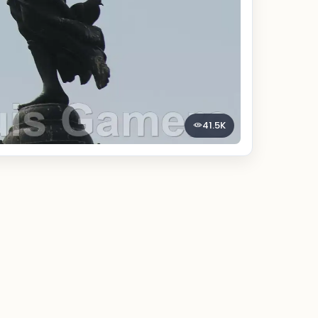
41.5K