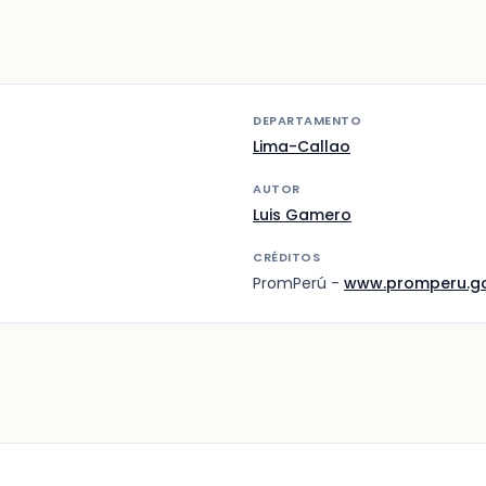
DEPARTAMENTO
Lima-Callao
AUTOR
Luis Gamero
CRÉDITOS
PromPerú -
www.promperu.g