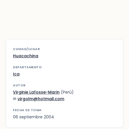
CUIDAD/LUGAR
Huacachina
DEPARTAMENTO
Ica
AUTOR
Virginie Lafosse-Marin
(Perú)
✉
virgolm@hotmail.com
FECHA DE TOMA
06 septiembre 2004