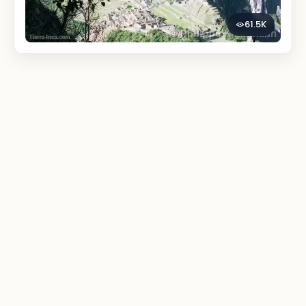
61.5K