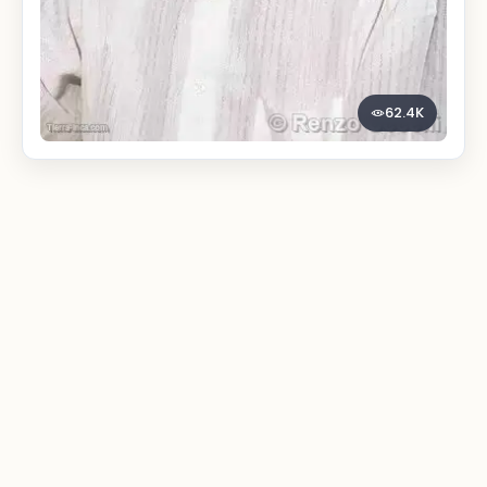
62.4K