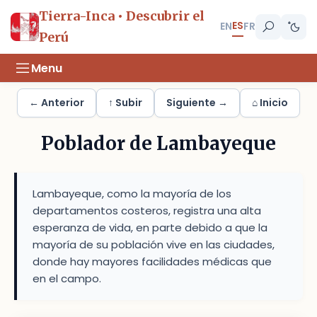
Tierra-Inca • Descubrir el
ES
EN
FR
Perú
Menu
← Anterior
↑ Subir
Siguiente →
⌂ Inicio
Poblador de Lambayeque
Lambayeque, como la mayoría de los
departamentos costeros, registra una alta
esperanza de vida, en parte debido a que la
mayoría de su población vive en las ciudades,
donde hay mayores facilidades médicas que
en el campo.