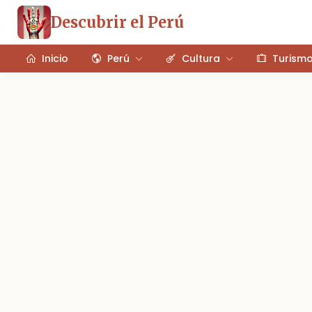
Descubrir el Perú
Inicio
Perú
Cultura
Turism