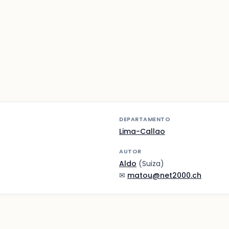
DEPARTAMENTO
Lima-Callao
AUTOR
Aldo
(Suiza)
✉
matou@net2000.ch