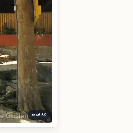
46.6K