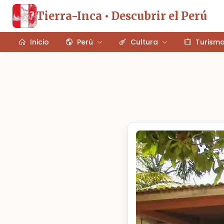
Tierra-Inca • Descubrir el Perú
Inicio
Perú
Cultura
Turism