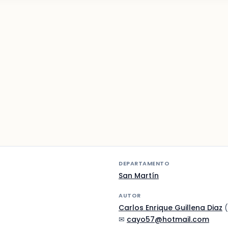
DEPARTAMENTO
San Martín
AUTOR
Carlos Enrique Guillena Diaz
(
✉
cayo57@hotmail.com