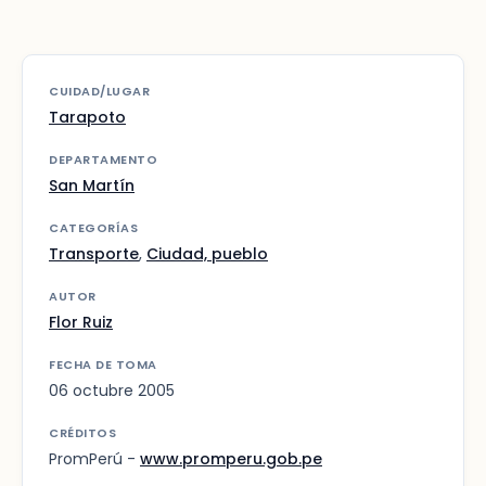
CUIDAD/LUGAR
Tarapoto
DEPARTAMENTO
San Martín
CATEGORÍAS
Transporte
,
Ciudad, pueblo
AUTOR
Flor Ruiz
FECHA DE TOMA
06 octubre 2005
CRÉDITOS
PromPerú -
www.promperu.gob.pe