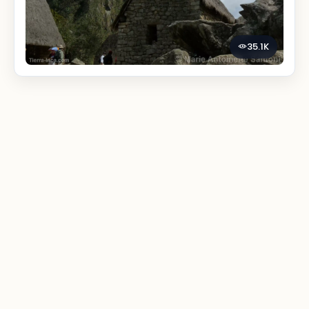
35.1K