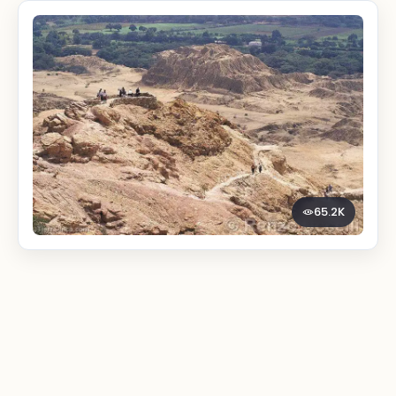
65.2K