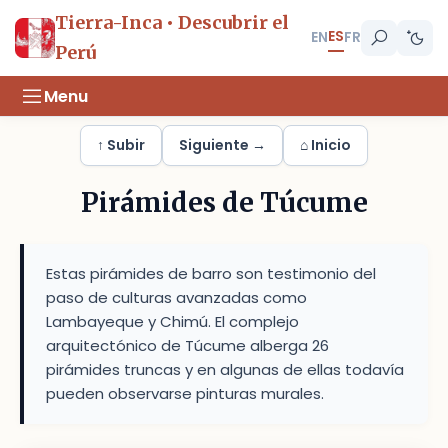
Tierra-Inca • Descubrir el
ES
EN
FR
Perú
Menu
↑ Subir
Siguiente →
⌂ Inicio
Pirámides de Túcume
Estas pirámides de barro son testimonio del
paso de culturas avanzadas como
Lambayeque y Chimú. El complejo
arquitectónico de Túcume alberga 26
pirámides truncas y en algunas de ellas todavía
pueden observarse pinturas murales.