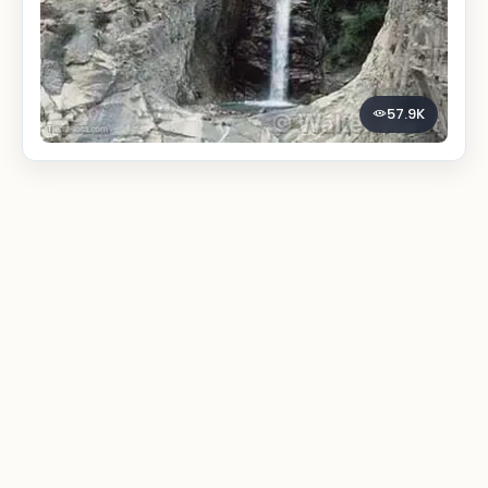
57.9K