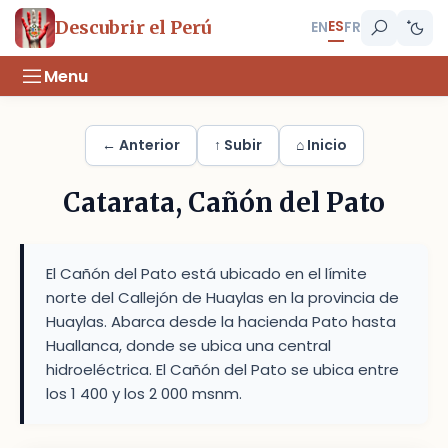
ES
Descubrir el Perú
EN
FR
Menu
← Anterior
↑ Subir
⌂ Inicio
Catarata, Cañón del Pato
El Cañón del Pato está ubicado en el límite
norte del Callejón de Huaylas en la provincia de
Huaylas. Abarca desde la hacienda Pato hasta
Huallanca, donde se ubica una central
hidroeléctrica. El Cañón del Pato se ubica entre
los 1 400 y los 2 000 msnm.