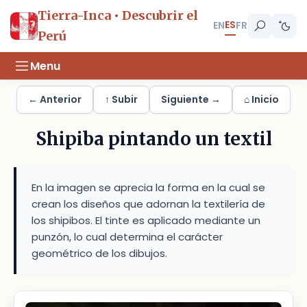
Tierra-Inca • Descubrir el
ES
EN
FR
Perú
Menu
← Anterior
↑ Subir
Siguiente →
⌂ Inicio
Shipiba pintando un textil
En la imagen se aprecia la forma en la cual se
crean los diseños que adornan la textilería de
los shipibos. El tinte es aplicado mediante un
punzón, lo cual determina el carácter
geométrico de los dibujos.