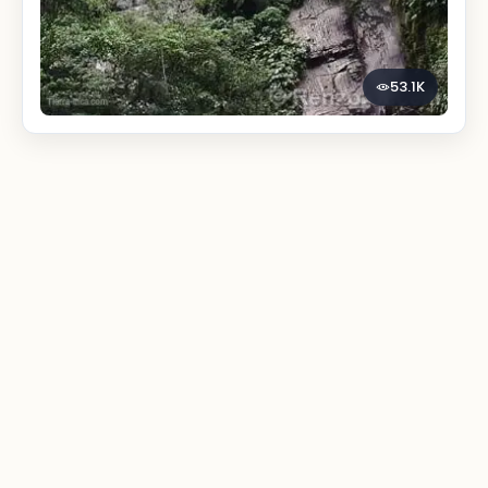
53.1K