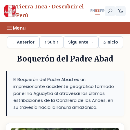
Tierra-Inca • Descubrir el
ES
EN
FR
Perú
Menu
← Anterior
↑ Subir
Siguiente →
⌂ Inicio
Boquerón del Padre Abad
El Boquerón del Padre Abad es un
impresionante accidente geográfico formado
por el río Aguaytía al atravesar las últimas
estribaciones de la Cordillera de los Andes, en
su travesía hacia la llanura amazónica.