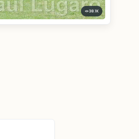
38.1K