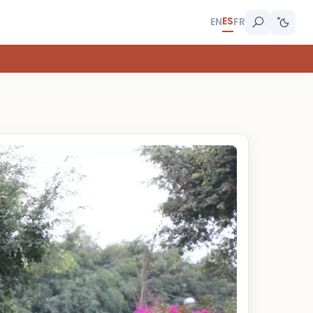
ES
EN
FR