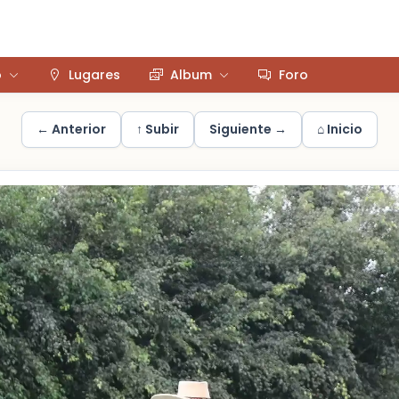
o
Lugares
Album
Foro
← Anterior
↑ Subir
Siguiente →
⌂ Inicio