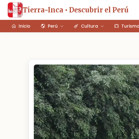
Tierra-Inca • Descubrir el Perú
Inicio
Perú
Cultura
Turism