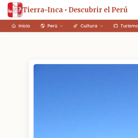
Tierra-Inca • Descubrir el Perú
Inicio
Perú
Cultura
Turism