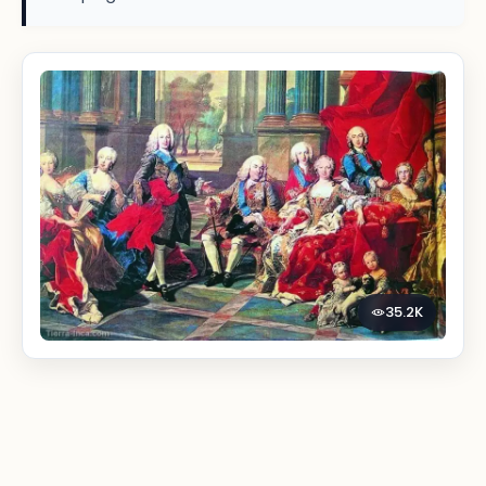
35.2K