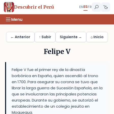
ES
Descubrir el Perú
EN
FR
Menu
← Anterior
↑ Subir
Siguiente →
⌂ Inicio
Felipe V
Felipe V fue el primer rey de la dinastía
borbónica en España, quien ascendió al trono
en 1700. Para asegurar su corona se tuvo que
librar la larga guerra de Sucesión Española, en la
que se involucraron las principales potencias
europeas. Durante su gobierno, se autorizó el
establecimiento de un colegio jesuita en
Moquegua.