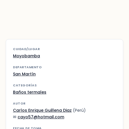
CUIDAD/LUGAR
Moyobamba
DEPARTAMENTO
San Martín
CATEGORÍAS
Baños termales
AUTOR
Carlos Enrique Guillena Diaz
(Perú)
✉
cayo57@hotmail.com
FECHA DE TOMA