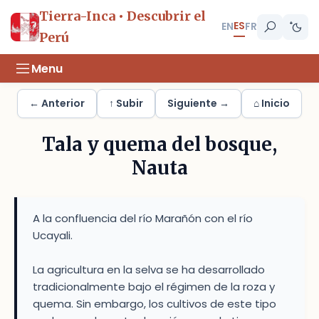
Tierra-Inca • Descubrir el
ES
EN
FR
Perú
Menu
← Anterior
↑ Subir
Siguiente →
⌂ Inicio
Tala y quema del bosque,
Nauta
A la confluencia del río Marañón con el río
Ucayali.
La agricultura en la selva se ha desarrollado
tradicionalmente bajo el régimen de la roza y
quema. Sin embargo, los cultivos de este tipo