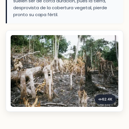
suelen ser de corta duración, pues la tierra,
desprovista de la cobertura vegetal, pierde
pronto su capa fértil.
62.4K