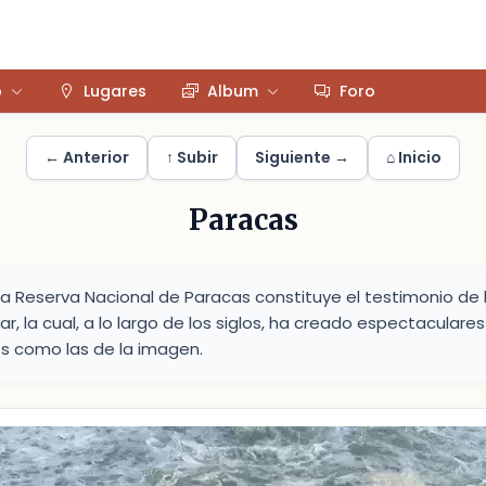
o
Lugares
Album
Foro
← Anterior
↑ Subir
Siguiente →
⌂ Inicio
Paracas
 la Reserva Nacional de Paracas constituye el testimonio d
mar, la cual, a lo largo de los siglos, ha creado espectaculare
s como las de la imagen.