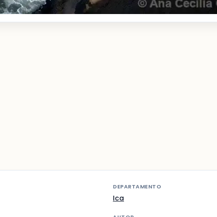
DEPARTAMENTO
Ica